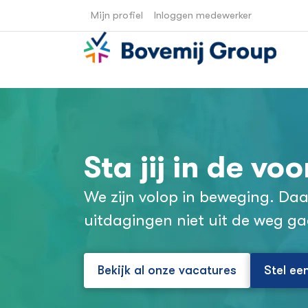
Mijn profiel
Inloggen medewerker
Sta jij in de voo
We zijn volop in beweging. D
uitdagingen niet uit de weg g
Bekijk al onze vacatures
Stel ee