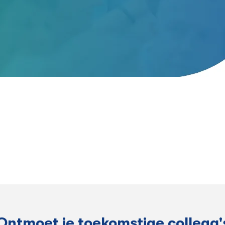
Ontmoet je toekomstige collega'