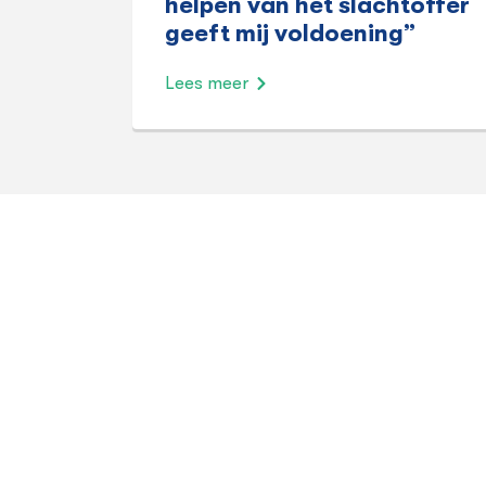
helpen van het slachtoffer
geeft mij voldoening”
Lees meer