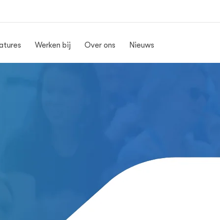
atures
Werken bij
Over ons
Nieuws