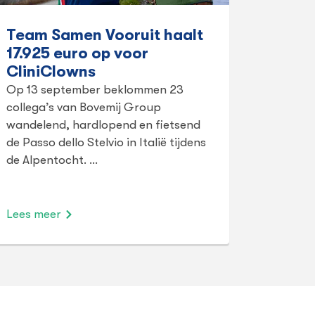
Team Samen Vooruit haalt
17.925 euro op voor
CliniClowns
Op 13 september beklommen 23
collega’s van Bovemij Group
wandelend, hardlopend en fietsend
de Passo dello Stelvio in Italië tijdens
de Alpentocht. …
Lees meer