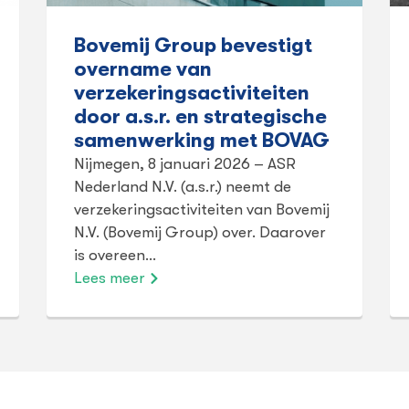
Bovemij Group bevestigt
overname van
verzekeringsactiviteiten
door a.s.r. en strategische
samenwerking met BOVAG
Nijmegen, 8 januari 2026 – ASR
Nederland N.V. (a.s.r.) neemt de
verzekeringsactiviteiten van Bovemij
N.V. (Bovemij Group) over. Daarover
is overeen…
Lees meer