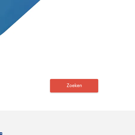
Zoeken
s